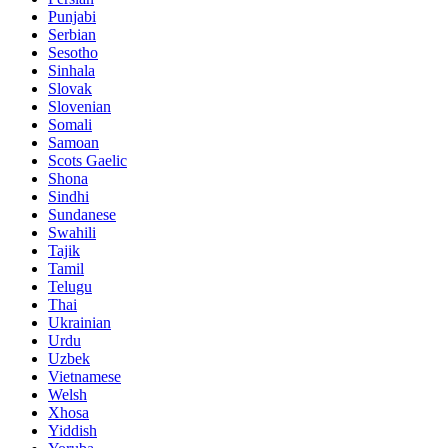
Punjabi
Serbian
Sesotho
Sinhala
Slovak
Slovenian
Somali
Samoan
Scots Gaelic
Shona
Sindhi
Sundanese
Swahili
Tajik
Tamil
Telugu
Thai
Ukrainian
Urdu
Uzbek
Vietnamese
Welsh
Xhosa
Yiddish