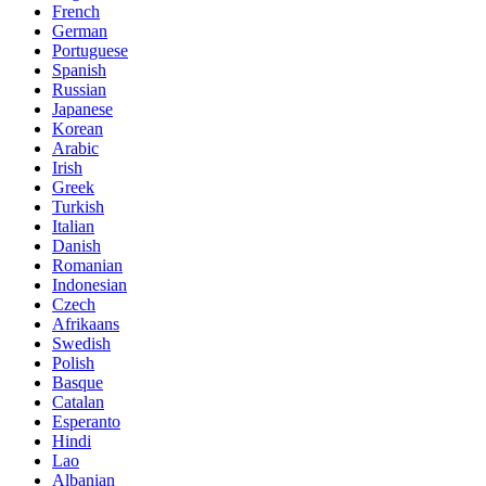
French
German
Portuguese
Spanish
Russian
Japanese
Korean
Arabic
Irish
Greek
Turkish
Italian
Danish
Romanian
Indonesian
Czech
Afrikaans
Swedish
Polish
Basque
Catalan
Esperanto
Hindi
Lao
Albanian