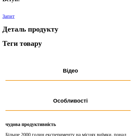
Запит
Деталь продукту
Теги товару
Відео
Особливості
чудова продуктивність
Більше 2000 годин експерименту на місцях виїмки, понад