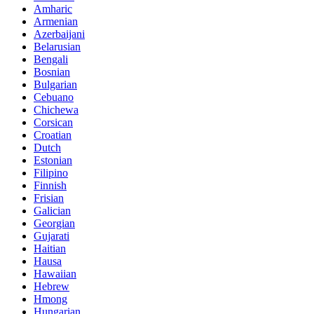
Amharic
Armenian
Azerbaijani
Belarusian
Bengali
Bosnian
Bulgarian
Cebuano
Chichewa
Corsican
Croatian
Dutch
Estonian
Filipino
Finnish
Frisian
Galician
Georgian
Gujarati
Haitian
Hausa
Hawaiian
Hebrew
Hmong
Hungarian