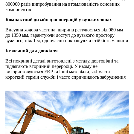
800000 разів випробування на втомлюваність основних
компонентів
Компактний дизайн для операцій у вузьких зонах
Висувна ходова частина: ширина регулюється від 980 мм
до 1350 мм, гарантуючи доступ до вузького простору
вужчого, ніж 1 м, одночасно покращуючи стійкість машини
Безпечний для довкілля
Всі покривні деталі виготовлені з металу, довговічні та
підлягають вторинній переробці. У ньому не
використовуються FRP та інші матеріали, які мають
короткий термін служби і часто спричиняють забруднення