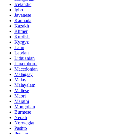
Icelandic
Igbo
Javanese
Kannada
Kazakh
Khmer
Kurdish
Kyrgyz
Latin
Latvian
Lithuanian
Luxembou..
Macedonian
Malagasy
Malay
Malayalam
Maltese
Maori
Marathi
Mongolian
Burmese
Nepali
Norwegian
Pashto
Persian