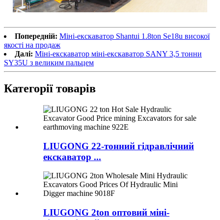
Попередній:
Міні-екскаватор Shantui 1.8ton Se18u високої
якості на продаж
Далі:
Міні-екскаватор міні-екскаватор SANY 3,5 тонни
SY35U з великим пальцем
Категорії товарів
LIUGONG 22-тонний гідравлічний
екскаватор ...
LIUGONG 2ton оптовий міні-