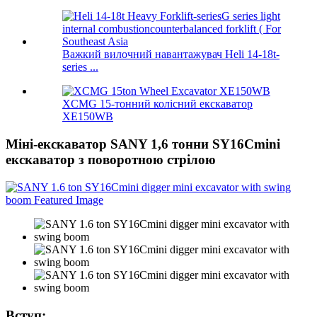
Важкий вилочний навантажувач Heli 14-18t-
series ...
XCMG 15-тонний колісний екскаватор
XE150WB
Міні-екскаватор SANY 1,6 тонни SY16Cmini
екскаватор з поворотною стрілою
Вступ: