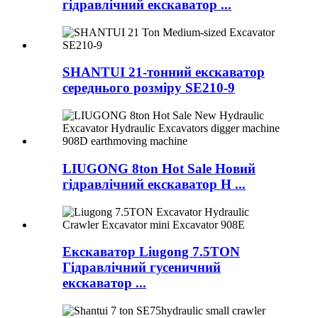
гідравлічний екскаватор ...
SHANTUI 21-тонний екскаватор
середнього розміру SE210-9
LIUGONG 8ton Hot Sale Новий
гідравлічний екскаватор H ...
Екскаватор Liugong 7.5TON
Гідравлічний гусеничний
екскаватор ...