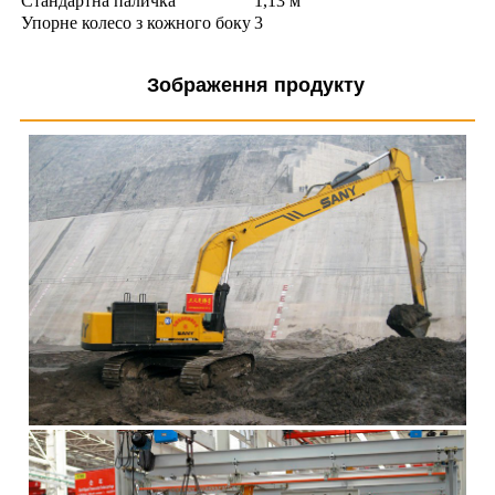
Стандартна паличка
1,13 м
Упорне колесо з кожного боку
3
Зображення продукту