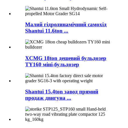
Малий гідродинамічний самохід
Shantui 11.6ton ...
XCMG 18ton дешевий бульдозер
TY160 міні-бульдозер
Shantui 15.4ton завод прямий
продаж двигуна ...