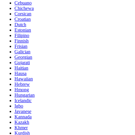
Cebuano
Chichewa
Corsican
Croatian
Dutch
Estonian
Filipino
Finnish
Frisian
Galician
Georgian
Gujarati
Haitian
Hausa
Hawaiian
Hebrew
Hmong
Hungarian
Icelandic
Igbo
Javanese
Kannada
Kazakh
Khmer
Kurdish