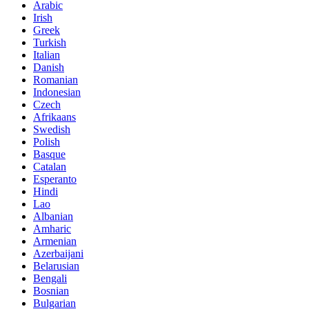
Arabic
Irish
Greek
Turkish
Italian
Danish
Romanian
Indonesian
Czech
Afrikaans
Swedish
Polish
Basque
Catalan
Esperanto
Hindi
Lao
Albanian
Amharic
Armenian
Azerbaijani
Belarusian
Bengali
Bosnian
Bulgarian