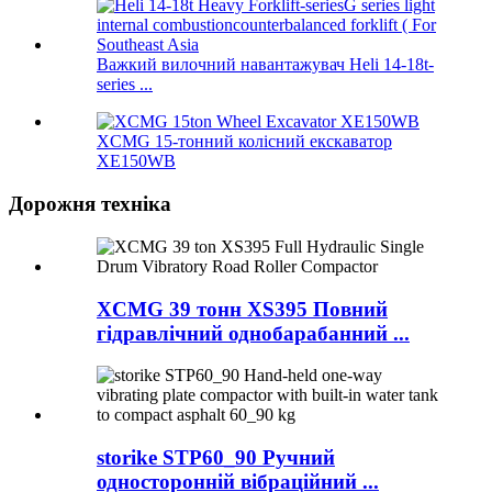
Важкий вилочний навантажувач Heli 14-18t-
series ...
XCMG 15-тонний колісний екскаватор
XE150WB
Дорожня техніка
XCMG 39 тонн XS395 Повний
гідравлічний однобарабанний ...
storike STP60_90 Ручний
односторонній вібраційний ...