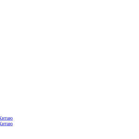
 Китаю
 Китаю