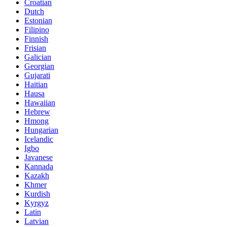
Croatian
Dutch
Estonian
Filipino
Finnish
Frisian
Galician
Georgian
Gujarati
Haitian
Hausa
Hawaiian
Hebrew
Hmong
Hungarian
Icelandic
Igbo
Javanese
Kannada
Kazakh
Khmer
Kurdish
Kyrgyz
Latin
Latvian