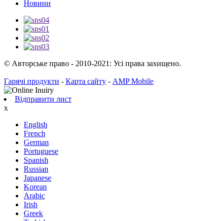
Новини
© Авторське право - 2010-2021: Усі права захищено.
Гарячі продукти
-
Карта сайту
-
AMP Mobile
Відправити лист
x
English
French
German
Portuguese
Spanish
Russian
Japanese
Korean
Arabic
Irish
Greek