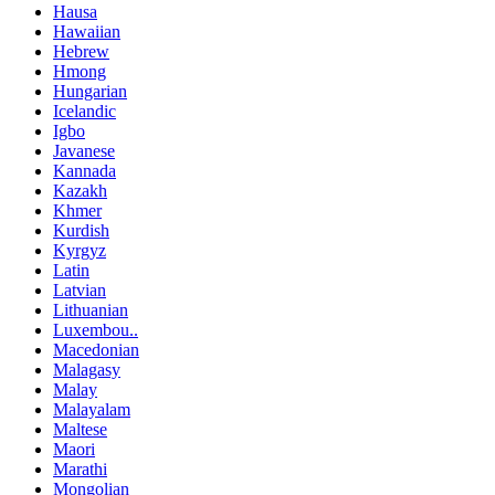
Hausa
Hawaiian
Hebrew
Hmong
Hungarian
Icelandic
Igbo
Javanese
Kannada
Kazakh
Khmer
Kurdish
Kyrgyz
Latin
Latvian
Lithuanian
Luxembou..
Macedonian
Malagasy
Malay
Malayalam
Maltese
Maori
Marathi
Mongolian