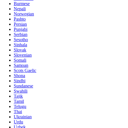
Burmese
Nepali
Norwegian
Pashto
Persian
Punjabi
Serbian
Sesotho
Sinhala
Slovak
Slovenian
Somali
Samoan
Scots Gaelic
Shona
Sindhi
Sundanese
Swahili
Tajik
Tamil
Telugu
Thai
Ukrainian
Urdu
Uzbek