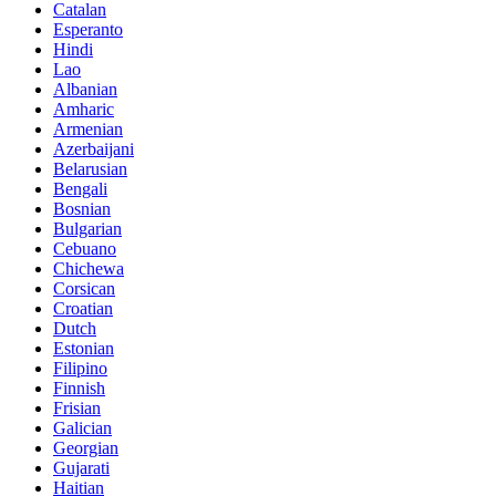
Catalan
Esperanto
Hindi
Lao
Albanian
Amharic
Armenian
Azerbaijani
Belarusian
Bengali
Bosnian
Bulgarian
Cebuano
Chichewa
Corsican
Croatian
Dutch
Estonian
Filipino
Finnish
Frisian
Galician
Georgian
Gujarati
Haitian