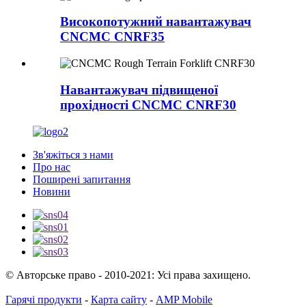
Високопотужний навантажувач
CNCMC CNRF35
Навантажувач підвищеної
прохідності CNCMC CNRF30
Зв'яжіться з нами
Про нас
Поширені запитання
Новини
© Авторське право - 2010-2021: Усі права захищено.
Гарячі продукти
-
Карта сайту
-
AMP Mobile