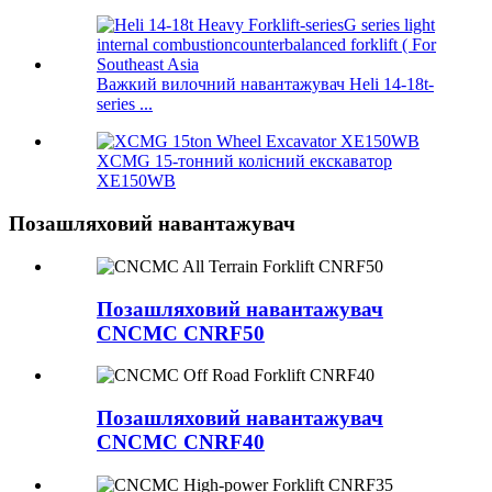
Важкий вилочний навантажувач Heli 14-18t-
series ...
XCMG 15-тонний колісний екскаватор
XE150WB
Позашляховий навантажувач
Позашляховий навантажувач
CNCMC CNRF50
Позашляховий навантажувач
CNCMC CNRF40