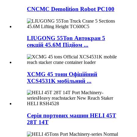
CNCMC Demolition Robot PC100
LIUGONG 55Ton Автокран 5
секцій 45.6M Підйом ...
XCMG 45 тонн Офіційний
XCS4531K мобільний ...
Серія портових машин HELI 45T
28T 14T