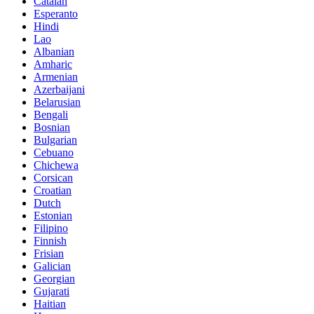
Catalan
Esperanto
Hindi
Lao
Albanian
Amharic
Armenian
Azerbaijani
Belarusian
Bengali
Bosnian
Bulgarian
Cebuano
Chichewa
Corsican
Croatian
Dutch
Estonian
Filipino
Finnish
Frisian
Galician
Georgian
Gujarati
Haitian