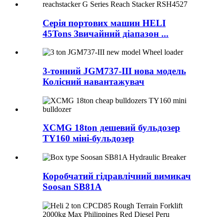
Серія портових машин HELI
45Tons Звичайний діапазон ...
3-тонний JGM737-III нова модель
Колісний навантажувач
XCMG 18ton дешевий бульдозер
TY160 міні-бульдозер
Коробчатий гідравлічний вимикач
Soosan SB81A