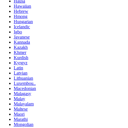
Hausa
Hawaiian
Hebrew
Hmong
Hungarian
Icelandic
Igbo
Javanese
Kannada
Kazakh
Khmer
Kurdish
Kyrgyz
Latin
Latvian
Lithuanian
Luxembou..
Macedonian
Malagasy
Malay
Malayalam
Maltese
Maori
Marathi
Mongolian