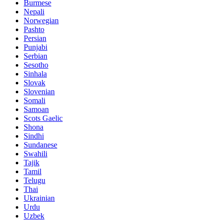
Burmese
Nepali
Norwegian
Pashto
Persian
Punjabi
Serbian
Sesotho
Sinhala
Slovak
Slovenian
Somali
Samoan
Scots Gaelic
Shona
Sindhi
Sundanese
Swahili
Tajik
Tamil
Telugu
Thai
Ukrainian
Urdu
Uzbek